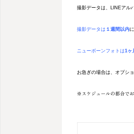
撮影データは、LINEア
撮影データは
１週間以内
ニューボーンフォトは
1ヶ
お急ぎの場合は、オプション
※スケジュールの都合で