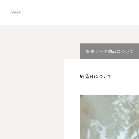
Information
撮影データ納
撮影データ納品について
納品日について