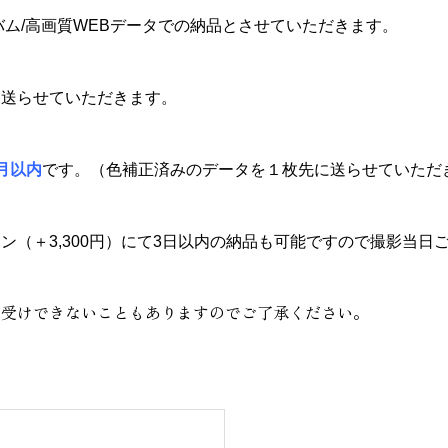
ルバム/高画質WEBデータでの納品とさせていただきます。
に送らせていただきます。
月以内
です。（色補正済みのデータを１枚先に送らせていただ
（＋3,300円
）にて3日以内の納品も可能ですので撮影当日
お受けできないこともありますのでご了承ください。