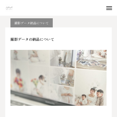
Information
撮影データ納品について
撮影データの納品について
撮影データ納品について
撮影の流れ
WEB予約
撮影データの納品について
FAQ
お問い合わせ
Instagram
アクセス
撮影Plan
Contents
Gallery