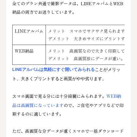
全てのプラン共通で撮影データは、LINEアルバムとWEB
納品の両方でお送りしています。
LINEアルバム
メリット スマホでサクサク見られます。
デメリット 大きめサイズにプリントすると
WEB納品
メリット 高画質なので大きく印刷しても画
デメリット 高画質故にデータが重い。PCで
LINEアルバムは気軽にすぐ開いてみられる
ことがメ
リッ
ト
、大きくプリントすると画質がやや劣ります。
マホ画面で見る分には十分綺麗にみられます。
WEB納
ス
品は高画質になっています
ので、ご自宅やアプリなどで印
刷するのに適しています。
ただ、高画質な分データが重くスマホで一括ダウンロード