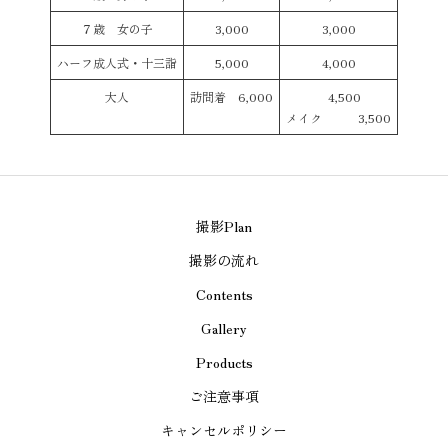
７歳 女の子
3,000
3,000
ハーフ成人式・十三詣
5,000
4,000
大人
訪問着 6,000
4,500
メイク 3,500
撮影Plan
撮影の流れ
Contents
Gallery
Products
ご注意事項
キャンセルポリシー