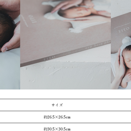
サイズ
約26.5×26.5cm
約30.5×30.5cm