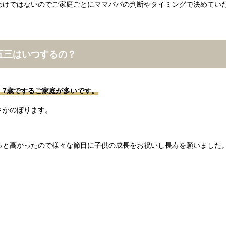
わけではないのでご家庭ごとにママパパの判断やタイミングで決めてい
五三はいつするの？
、7歳でするご家庭が多いです。
さかのぼります。
っと高かったので様々な節目に子供の成長をお祝いし長寿を願いました