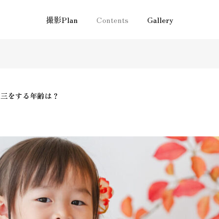
三っていつするの ?七五三をする年齢は？
撮影Plan
Contents
Gallery
五三をする年齢は？