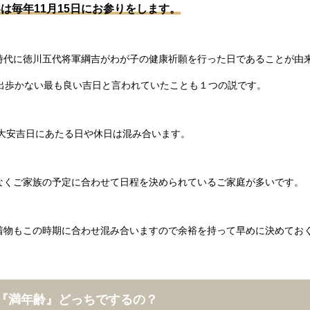
は毎年11月15日にお参りをします。
時代に徳川五代将軍綱吉がわが子の健康祈願を行った日であることが由来
に出歩かない最も良い吉日と言われていたことも１つの説です。
の大安吉日にあたる日や休日は混み合います。
なくご家族の予定に合わせて日程を決められているご家庭が多いです。
着物もこの時期に合わせ混み合いますので余裕を持って早めに決めてお
』『満年齢』どっちでするの？