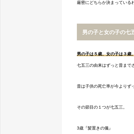
厳密にどちらか決まっている
男の子と女の子の七
男の子は５歳、女の子は３歳
七五三の由来はずっと昔まで
昔は子供の死亡率が今よりず
その節目の１つが七五三。
3歳『髪置きの儀』