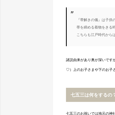
『帯解きの儀』は子供
帯を締める着物をきる
こちらも江戸時代から
諸説由来があり奥が深いです
♡）上のお子さまや下のお子
七五三は何をするの
七五三のお祝いでは地元の神