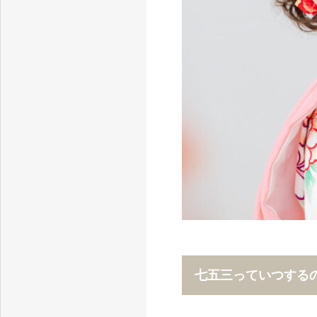
七五三っていつする