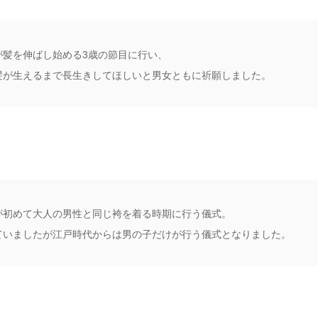
が髪を伸ばし始める3歳の節目に行い、
髪が生えるまで長生きしてほしいと男女ともに祈願しました。
が初めて大人の男性と同じ袴を着る時期に行う儀式。
ていましたが江戸時代からは男の子だけが行う儀式となりました。