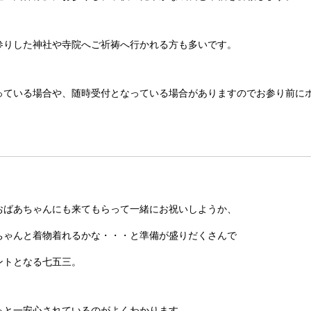
参りした神社や寺院へご祈祷へ行かれる方も多いです。
っている場合や、随時受付となっている場合がありますのでお参り前に
おばあちゃんにも来てもらって一緒にお祝いしようか、
ちゃんと着物着れるかな・・・と準備が盛りだくさんで
ントとなる七五三。
っと一安心されているのがよくわかります。