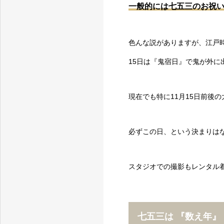
一般的には七五三のお祝い
色んな説がありますが、江戸
15日は『鬼宿日』で鬼が外
現在でも特に11月15日前後
必ずこの日、という決まりは
スタジオでの撮影もレンタル
七五三は 『数え年