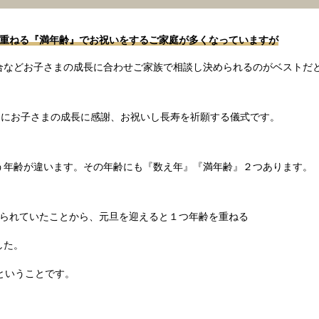
を重ねる『満年齢』でお祝いをするご家庭が多くなっていますが
合などお子さまの成長に合わせご家族で相談し決められるのがベストだ
目にお子さまの成長に感謝、お祝いし長寿を祈願する儀式です。
う年齢が違います。その年齢にも『数え年』『満年齢』２つあります。
てられていたことから、元旦を迎えると１つ年齢を重ねる
した。
ということです。